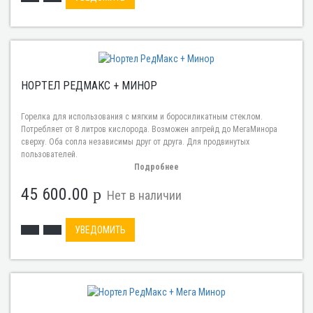
НОРТЕЛ РЕДМАКС + МИНОР
Горелка для использования с мягким и боросиликатным стеклом.
Потребляет от 8 литров кислорода. Возможен апгрейд до МегаМинора
сверху. Оба сопла независимы друг от друга. Для продвинутых
пользователей.
Подробнее
45 600.00
p
Нет в наличии
УВЕДОМИТЬ