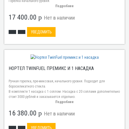
Горелка начального уровня.
Подробнее
17 400.00
p
Нет в наличии
УВЕДОМИТЬ
НОРТЕЛ TWINFUEL ПРЕМИКС И 1 НАСАДКА
Ручная горелка, пре-миксовая, начального уровня. Подходит для
боросиликатного стекла.
В комплекте 1 насадка с 1 соплом. Насадка с 20 соплами дополнительно
стоит 3000 рублей и заказывается отдельно.
Подробнее
16 380.00
p
Нет в наличии
УВЕДОМИТЬ