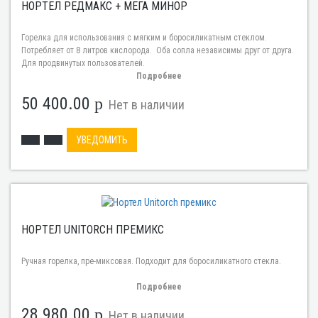
НОРТЕЛ РЕДМАКС + МЕГА МИНОР
Горелка для использования с мягким и боросиликатным стеклом.
Потребляет от 8 литров кислорода. Оба сопла независимы друг от друга.
Для продвинутых пользователей.
Подробнее
50 400.00
p
Нет в наличии
УВЕДОМИТЬ
НОРТЕЛ UNITORCH ПРЕМИКС
Ручная горелка, пре-миксовая. Подходит для боросиликатного стекла.
Подробнее
28 980.00
p
Нет в наличии