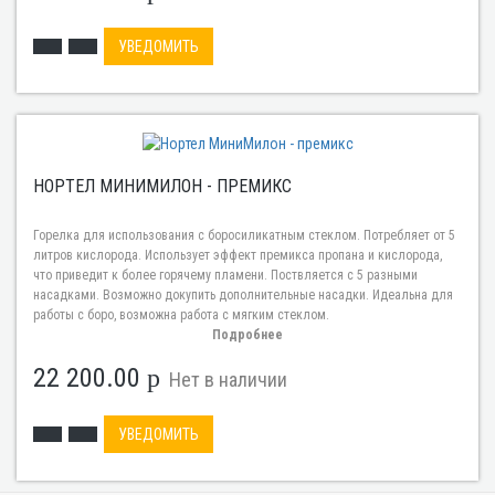
УВЕДОМИТЬ
НОРТЕЛ МИНИМИЛОН - ПРЕМИКС
Горелка для использования с боросиликатным стеклом. Потребляет от 5
литров кислорода. Использует эффект премикса пропана и кислорода,
что приведит к более горячему пламени. Поствляется с 5 разными
насадками. Возможно докупить дополнительные насадки. Идеальна для
работы с боро, возможна работа с мягким стеклом.
Подробнее
22 200.00
p
Нет в наличии
УВЕДОМИТЬ