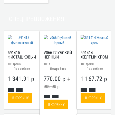
СПЕЦПРЕДЛОЖЕНИЯ
591415
V066 ГЛУБОКИЙ
591414
ФИСТАШКОВЫЙ
ЧЕРНЫЙ
ЖЕЛТЫЙ ХРОМ
100 грамм
100 г.
100 грамм
Подробнее
Подробнее
Подробнее
1 341.91
770.00
1 167.72
p
p
p
1
000.00
p
В КОРЗИНУ
В КОРЗИНУ
В КОРЗИНУ