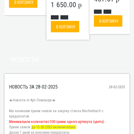
В КОРЗИНУ
1 650.00
p
В КОРЗИНУ
В КОРЗИНУ
НОВОСТИ
НОВОСТЬ ЗА 28-02-2025
28-02-2025
🔥Новости от Арт-Лэмпворк🔥
Мы начинаем прием заявок на закупку стекла Reichenbach с
предоплатой.
Минимальное количество 500 грамм одного артикула (цвета).
Прием заявок
до 15.03.2025 включительно.
Далее 7 дней на внесение предоплаты .