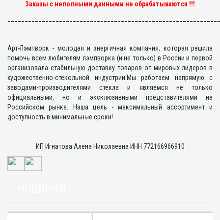
Заказы с неполными данными не обрабатываются !!!
_____________________________________________________________
Арт-Лэмпворк - молодая и энергичная компания, которая решила
помочь всем любителям лэмпворка (и не только) в России и первой
организовала стабильную доставку товаров от мировых лидеров в
художественно-стекольной индустрии.Мы работаем напрямую с
заводами-производителями стекла и являемся не только
официальными, но и эксклюзивными представителями на
Российском рынке. Наша цель - максимальный ассортимент и
доступность в минимальные сроки!
ИП Игнатова Алена Николаевна ИНН 772166966910
НОВИНКИ