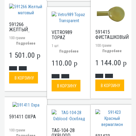
591266
ЖЕЛТЫЙ
591415
VETRO989
МАТОВЫЙ
ФИСТАШКОВЫЙ
TOPAZ
100 грамм
TRANSPARENT
Подробнее
100 грамм
1 шт.
Подробнее
Подробнее
1 501.00
p
1 144.00
110.00
p
p
В КОРЗИНУ
В КОРЗИНУ
В КОРЗИНУ
591411 ОХРА
TAG-104-28
100 грамм
OXBLOOD
Подробнее